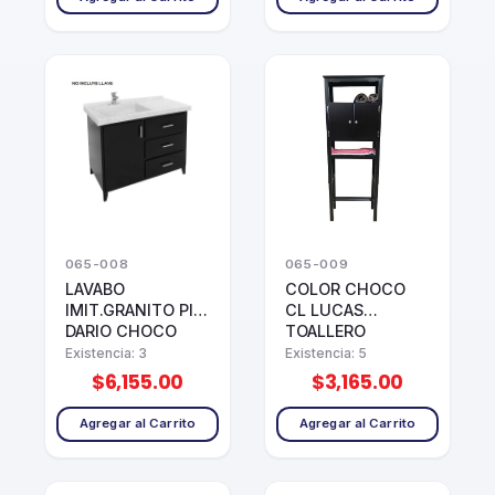
065-008
065-009
LAVABO
COLOR CHOCO
IMIT.GRANITO PIM
CL LUCAS
DARIO CHOCO
TOALLERO
Existencia: 3
Existencia: 5
$6,155.00
$3,165.00
Agregar al Carrito
Agregar al Carrito