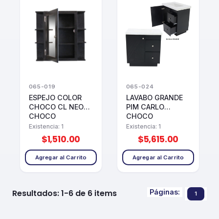
065-019
065-024
ESPEJO COLOR
LAVABO GRANDE
CHOCO CL NEON
PIM CARLO
CHOCO
CHOCO
Existencia: 1
Existencia: 1
$1,510.00
$5,615.00
Agregar al Carrito
Agregar al Carrito
Páginas:
Resultados: 1-6 de 6 items
1