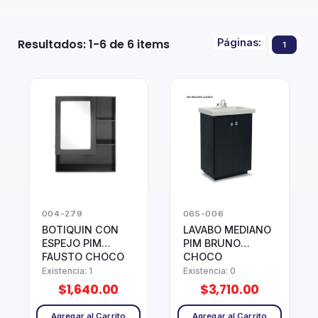
Páginas:
Resultados: 1-6 de 6 items
1
004-279
065-006
BOTIQUIN CON
LAVABO MEDIANO
ESPEJO PIM
PIM BRUNO
FAUSTO CHOCO
CHOCO
Existencia: 1
Existencia: 0
$1,640.00
$3,710.00
Agregar al Carrito
Agregar al Carrito