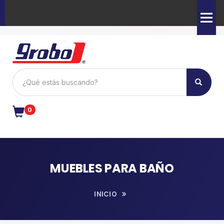
Men
0
MUEBLES PARA BAÑO
INICIO